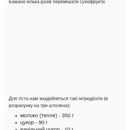
Бажано кілька разів перемішати сухофрукти.
Для тіста нам знадобляться такі інгредієнти (в
розрахунку на три штолена):
молоко (тепле) - 350 г
цукор - 90 г
ванільний цукор - 10 г