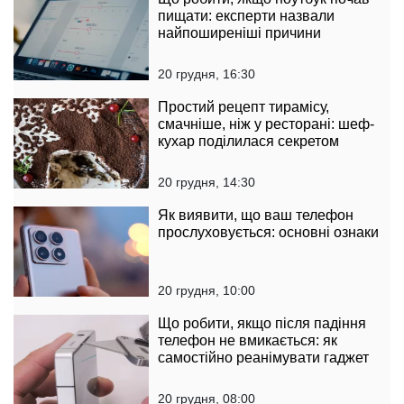
пищати: експерти назвали
найпоширеніші причини
20 грудня, 16:30
Простий рецепт тирамісу,
смачніше, ніж у ресторані: шеф-
кухар поділилася секретом
20 грудня, 14:30
Як виявити, що ваш телефон
прослуховується: основні ознаки
20 грудня, 10:00
Що робити, якщо після падіння
телефон не вмикається: як
самостійно реанімувати гаджет
20 грудня, 08:00