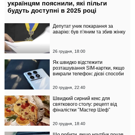
українцям пояснили, які пільги
будуть доступні в 2025 році
Депутат уник покарання за
аварію: був п'яним та збив жінку
26 грудня, 18:00
Як швидко відстежити
розташування SIM-картки, якщо
викрали телефон: дієві способи
20 грудня, 22:40
Швидкий сирний кекс для
святкового столу: рецепт від
фіналістки "Мастер Шеф"
20 грудня, 18:40
Що робити, якщо ноутбук почав