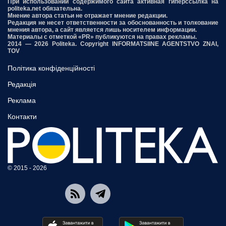
При использовании содержимого сайта активная гиперссылка на
politeka.net обязательна.
Мнение автора статьи не отражает мнение редакции.
Редакция не несет ответственности за обоснованность и толкование
мнения автора, а сайт является лишь носителем информации.
Материалы с отметкой «PR» публикуются на правах рекламы.
2014 — 2026 Politeka. Copyright INFORMATSIINE AGENTSTVO ZNAI,
TOV
Політика конфіденційності
Редакція
Реклама
Контакти
© 2015 - 2026