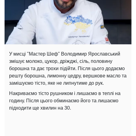
У мисці "Мастер Шеф" Володимир Ярославський
змішує молоко, цукор, дріжджі, сіль, половину
борошна та дає трохи підійти. Після цього додаємо
решту борошна, лимонну цедру, вершкове масло та
замішуємо тісто, яке не липнутиме до рук.
Накриваємо тісто рушником і лишаємо в теплі на
годину. Після цього обминаємо його та лишаємо
підходити ще хвилин на 30.