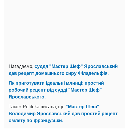
Нагадаємо,
суддя "Мастер Шеф" Ярославський
дав рецепт домашнього сиру Філадельфія.
Як приготувати ідеальні млинці: простий
робочий рецепт від судді "Мастер Шеф"
Ярославського.
Також Politeka писала, що
"Мастер Шеф"
Володимир Ярославський дав простий рецепт
омлету по-французьки.