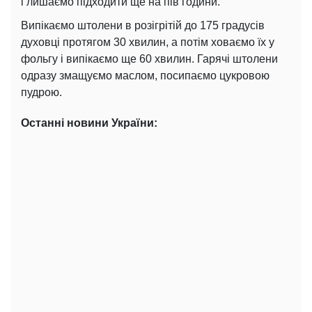
і лишаємо підходити ще на пів години.
Випікаємо штолени в розігрітій до 175 градусів
духовці протягом 30 хвилин, а потім ховаємо їх у
фольгу і випікаємо ще 60 хвилин. Гарячі штолени
одразу змащуємо маслом, посипаємо цукровою
пудрою.
Останні новини України: