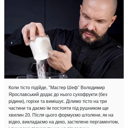
Коли тісто підійде, "Мастер Шеф" Володимир
Ярославський додає до нього сухофрукти (без
рідини), горіхи та вимішує. Ділимо тісто на три
частини та даємо їм постояти під рушником ще
хвилин 20. Після цього формуємо штолени, як на
відео, викладаємо на деко, застелене пергаментом,