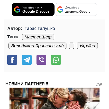
Читайте нас у
Додайте в
Google Discover
джерела Google
Автор:
Тарас Галушко
Теги:
МастерШеф
Володимир Ярославський
Україна
НОВИНИ ПАРТНЕРІВ