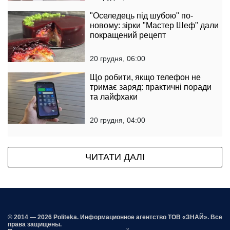
"Оселедець під шубою" по-
новому: зірки "Мастер Шеф" дали
покращений рецепт
20 грудня, 06:00
Що робити, якщо телефон не
тримає заряд: практичні поради
та лайфхаки
20 грудня, 04:00
ЧИТАТИ ДАЛІ
© 2014 — 2026 Politeka. Информационное агентство ТОВ «ЗНАЙ». Все
права защищены.