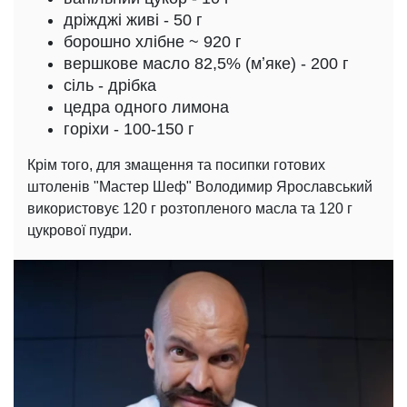
дріжджі живі - 50 г
борошно хлібне ~ 920 г
вершкове масло 82,5% (мʼяке) - 200 г
сіль - дрібка
цедра одного лимона
горіхи - 100-150 г
Крім того, для змащення та посипки готових
штоленів "Мастер Шеф" Володимир Ярославський
використовує 120 г розтопленого масла та 120 г
цукрової пудри.