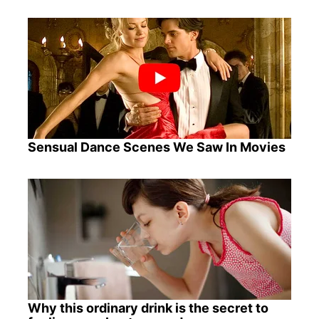
Sensual Dance Scenes We Saw In Movies
Why this ordinary drink is the secret to